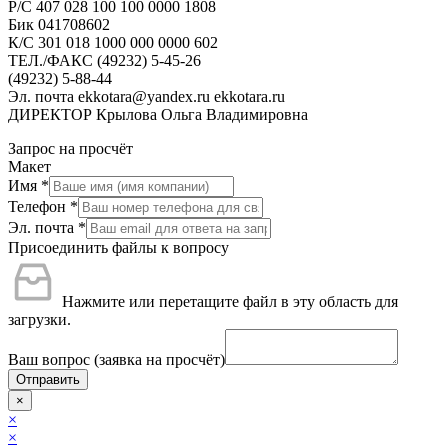
Р/С 407 028 100 100 0000 1808
Бик 041708602
К/С 301 018 1000 000 0000 602
ТЕЛ./ФАКС (49232) 5-45-26
(49232) 5-88-44
Эл. почта ekkotara@yandex.ru ekkotara.ru
ДИРЕКТОР Крылова Ольга Владимировна
Запрос на просчёт
Макет
Имя
*
Телефон
*
Эл. почта
*
Присоединить файлы к вопросу
Нажмите или перетащите файл в эту область для
загрузки.
Ваш вопрос (заявка на просчёт)
Отправить
×
×
×