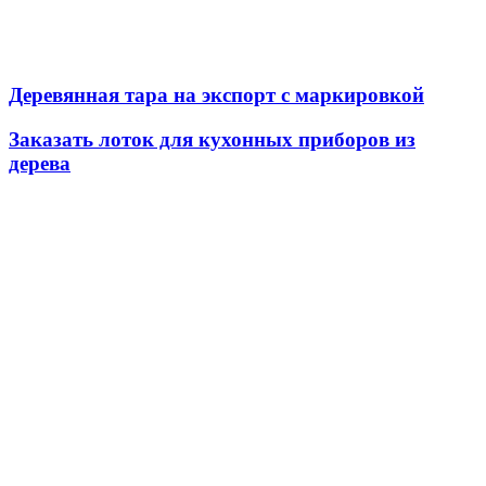
Деревянная тара на экспорт с маркировкой
Заказать лоток для кухонных приборов из
дерева