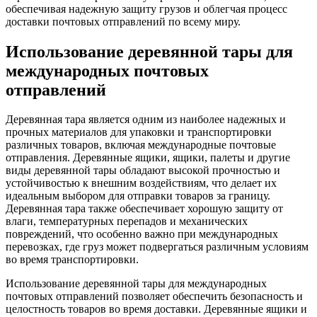
обеспечивая надежную защиту грузов и облегчая процесс
доставки почтовых отправлений по всему миру.
Использование деревянной тары для
международных почтовых
отправлений
Деревянная тара является одним из наиболее надежных и
прочных материалов для упаковки и транспортировки
различных товаров, включая международные почтовые
отправления. Деревянные ящики, ящики, палеты и другие
виды деревянной тары обладают высокой прочностью и
устойчивостью к внешним воздействиям, что делает их
идеальным выбором для отправки товаров за границу.
Деревянная тара также обеспечивает хорошую защиту от
влаги, температурных перепадов и механических
повреждений, что особенно важно при международных
перевозках, где груз может подвергаться различным условиям
во время транспортировки.
Использование деревянной тары для международных
почтовых отправлений позволяет обеспечить безопасность и
целостность товаров во время доставки. Деревянные ящики и