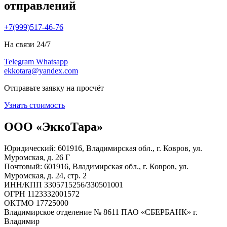
отправлений
+7(999)517-46-76
На связи 24/7
Telegram
Whatsapp
ekkotara@yandex.com
Отправьте заявку на просчёт
Узнать стоимость
ООО «ЭккоТара»
Юридический: 601916, Владимирская обл., г. Ковров, ул.
Муромская, д. 26 Г
Почтовый: 601916, Владимирская обл., г. Ковров, ул.
Муромская, д. 24, стр. 2
ИНН/КПП 3305715256/330501001
ОГРН 1123332001572
ОКТМО 17725000
Владимирское отделение № 8611 ПАО «СБЕРБАНК» г.
Владимир