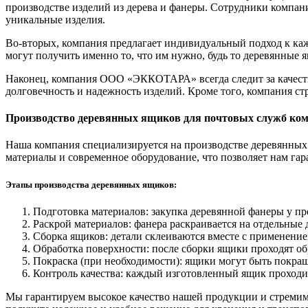
производстве изделий из дерева и фанеры. Сотрудники компан
уникальные изделия.
Во-вторых, компания предлагает индивидуальный подход к каж
могут получить именно то, что им нужно, будь то деревянные 
Наконец, компания ООО «ЭККОТАРА» всегда следит за качеств
долговечность и надежность изделий. Кроме того, компания с
Производство деревянных ящиков для почтовых служб 
Наша компания специализируется на производстве деревянных 
материалы и современное оборудование, что позволяет нам га
Этапы производства деревянных ящиков:
Подготовка материалов: закупка деревянной фанеры у п
Раскрой материалов: фанера раскраивается на отдельные
Сборка ящиков: детали склеиваются вместе с применение
Обработка поверхности: после сборки ящики проходят об
Покраска (при необходимости): ящики могут быть покраш
Контроль качества: каждый изготовленный ящик проходит 
Мы гарантируем высокое качество нашей продукции и стремим