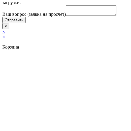
загрузки.
Ваш вопрос (заявка на просчёт)
Отправить
×
×
×
Корзина