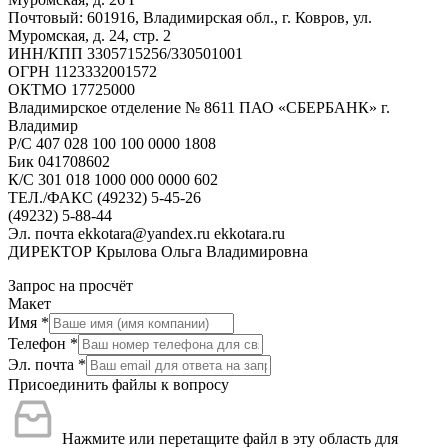
Почтовый: 601916, Владимирская обл., г. Ковров, ул.
Муромская, д. 24, стр. 2
ИНН/КПП 3305715256/330501001
ОГРН 1123332001572
ОКТМО 17725000
Владимирское отделение № 8611 ПАО «СБЕРБАНК» г.
Владимир
Р/С 407 028 100 100 0000 1808
Бик 041708602
К/С 301 018 1000 000 0000 602
ТЕЛ./ФАКС (49232) 5-45-26
(49232) 5-88-44
Эл. почта ekkotara@yandex.ru ekkotara.ru
ДИРЕКТОР Крылова Ольга Владимировна
Запрос на просчёт
Макет
Имя
*
Телефон
*
Эл. почта
*
Присоединить файлы к вопросу
Нажмите или перетащите файл в эту область для