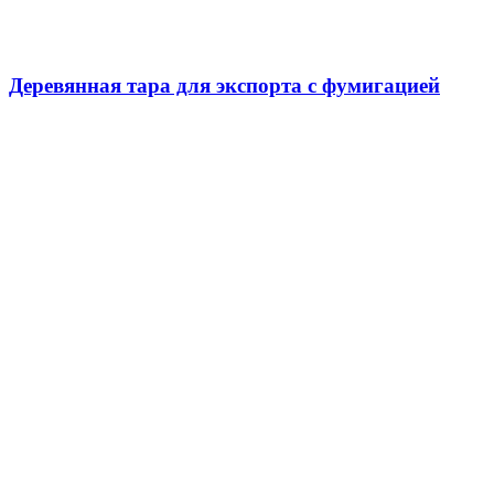
Деревянная тара для экспорта с фумигацией