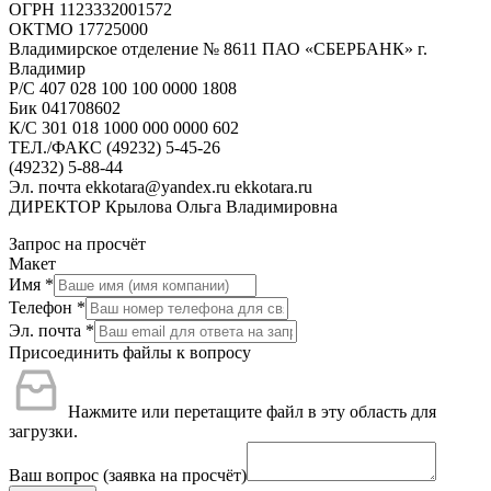
ОГРН 1123332001572
ОКТМО 17725000
Владимирское отделение № 8611 ПАО «СБЕРБАНК» г.
Владимир
Р/С 407 028 100 100 0000 1808
Бик 041708602
К/С 301 018 1000 000 0000 602
ТЕЛ./ФАКС (49232) 5-45-26
(49232) 5-88-44
Эл. почта ekkotara@yandex.ru ekkotara.ru
ДИРЕКТОР Крылова Ольга Владимировна
Запрос на просчёт
Макет
Имя
*
Телефон
*
Эл. почта
*
Присоединить файлы к вопросу
Нажмите или перетащите файл в эту область для
загрузки.
Ваш вопрос (заявка на просчёт)