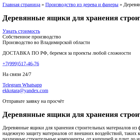
Главная страница
»
Производство из дерева и фанеры
»
Деревя
Деревянные ящики для хранения строи
Узнать стоимость
Собственное производство
Производство во Владимирской области
ДОСТАВКА ПО РФ, беремся за проекты любой сложности
+7(999)517-46-76
На связи 24/7
Telegram
Whatsapp
ekkotara@yandex.com
Отправьте заявку на просчёт
Деревянные ящики для хранения строи
Деревянные ящики для хранения строительных материалов из 
надежную защиту материалов от внешних воздействий, таких ка
различные строительные компоненты, от кирпичей и плит до и