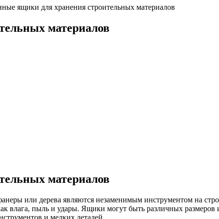
нные ящики для хранения строительных материалов
тельных материалов
тельных материалов
фанеры или дерева являются незаменимым инструментом на стро
к влага, пыль и удары. Ящики могут быть различных размеров и
нструментов и мелких деталей.