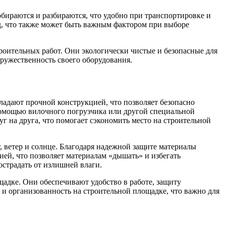
бираются и разбираются, что удобно при транспортировке и
д, что также может быть важным фактором при выборе
роительных работ. Они экологически чистые и безопасные для
дружественность своего оборудования.
адают прочной конструкцией, что позволяет безопасно
 помощью вилочного погрузчика или другой специальной
уг на друга, что помогает сэкономить место на строительной
 ветер и солнце. Благодаря надежной защите материалы
ей, что позволяет материалам «дышать» и избегать
острадать от излишней влаги.
дке. Они обеспечивают удобство в работе, защиту
и организованность на строительной площадке, что важно для