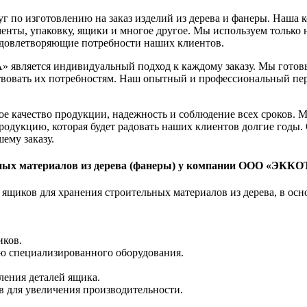
о изготовлению на заказ изделий из дерева и фанеры. Наша к
менты, упаковку, ящики и многое другое. Мы используем только
 удовлетворяющие потребности наших клиентов.
вляется индивидуальный подход к каждому заказу. Мы готовы
ствовать их потребностям. Наш опытный и профессиональный пер
ачество продукции, надежность и соблюдение всех сроков. Мы 
родукцию, которая будет радовать наших клиентов долгие годы.
ему заказу.
ьных материалов из дерева (фанеры) у компании ООО «ЭКК
ящиков для хранения строительных материалов из дерева, в осн
иков.
ю специализированного оборудования.
ления деталей ящика.
 для увеличения производительности.