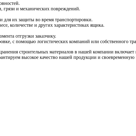
овностей.
и, грязи и механических повреждений.
и для их защиты во время транспортировки.
есе, количестве и других характеристиках ящика.
мента отгрузки заказчику.
ровке, с помощью логистических компаний или собственного тр
хранения строительных материалов в нашей компании включает в
рантируем высокое качество нашей продукции и своевременную 