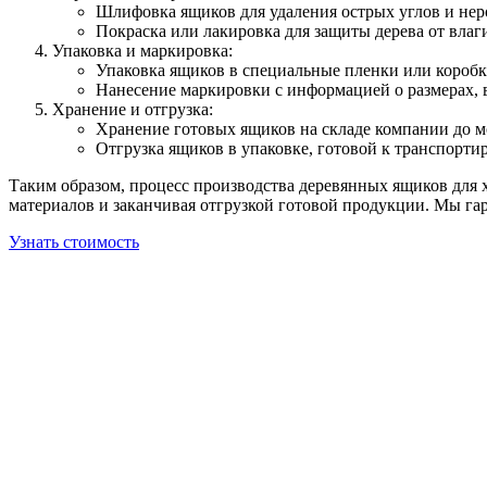
Шлифовка ящиков для удаления острых углов и нер
Покраска или лакировка для защиты дерева от влаг
Упаковка и маркировка:
Упаковка ящиков в специальные пленки или коробк
Нанесение маркировки с информацией о размерах, в
Хранение и отгрузка:
Хранение готовых ящиков на складе компании до мо
Отгрузка ящиков в упаковке, готовой к транспорти
Таким образом, процесс производства деревянных ящиков для 
материалов и заканчивая отгрузкой готовой продукции. Мы га
Узнать стоимость