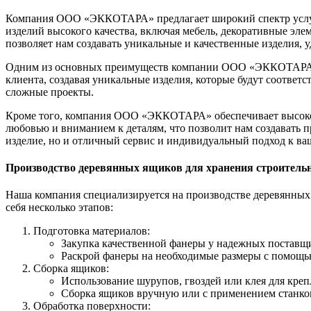
Компания ООО «ЭККОТАРА» предлагает широкий спектр услуг п
изделий высокого качества, включая мебель, декоративные эле
позволяет нам создавать уникальные и качественные изделия,
Одним из основных преимуществ компании ООО «ЭККОТАРА» я
клиента, создавая уникальные изделия, которые будут соответ
сложные проекты.
Кроме того, компания ООО «ЭККОТАРА» обеспечивает высокое к
любовью и вниманием к деталям, что позволит нам создавать п
изделие, но и отличный сервис и индивидуальный подход к ваш
Производство деревянных ящиков для хранения строител
Наша компания специализируется на производстве деревянных 
себя несколько этапов:
Подготовка материалов:
Закупка качественной фанеры у надежных поставщ
Раскрой фанеры на необходимые размеры с помощь
Сборка ящиков:
Использование шурупов, гвоздей или клея для креп
Сборка ящиков вручную или с применением станков
Обработка поверхности: