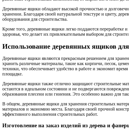
Деревянные ящики обладают высокой прочностью и долговечнос
хранении. Благодаря своей натуральной текстуре и цвету, де
оборудования для строительства.
Кроме того, деревянные ящики легко поддаются переработке и 
здоровья, что делает их привлекательным выбором для строит
Использование деревянных ящиков для
Деревянные ящики являются прекрасным решением для хранени
хранить различные материалы, такие как кирпичи, песок, цем
техники, что обеспечивает удобство в работе и экономит время
площадке.
Деревянные ящики также отлично защищают строительные матер
остаются в идеальном состоянии и не подвергаются поврежден
образования плесени или гниения. Это особенно важно для так
В общем, деревянные ящики для хранения строительных матер
материалов и экономию места. Благодаря своей прочной конст
эффективного выполнения строительных работ.
Изготовление на заказ изделий из дерева и фа