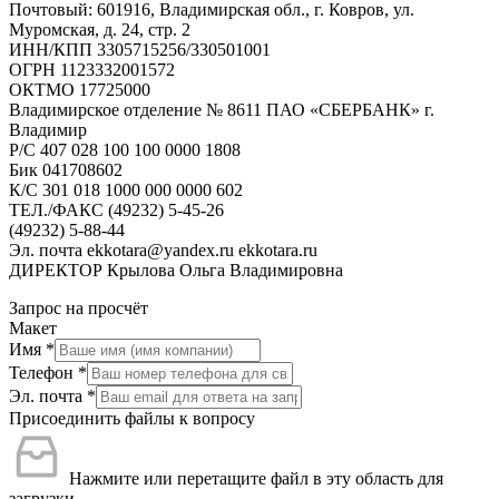
Почтовый: 601916, Владимирская обл., г. Ковров, ул.
Муромская, д. 24, стр. 2
ИНН/КПП 3305715256/330501001
ОГРН 1123332001572
ОКТМО 17725000
Владимирское отделение № 8611 ПАО «СБЕРБАНК» г.
Владимир
Р/С 407 028 100 100 0000 1808
Бик 041708602
К/С 301 018 1000 000 0000 602
ТЕЛ./ФАКС (49232) 5-45-26
(49232) 5-88-44
Эл. почта ekkotara@yandex.ru ekkotara.ru
ДИРЕКТОР Крылова Ольга Владимировна
Запрос на просчёт
Макет
Имя
*
Телефон
*
Эл. почта
*
Присоединить файлы к вопросу
Нажмите или перетащите файл в эту область для
загрузки.