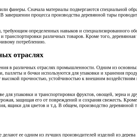
или фанеры. Сначала материалы подвергаются специальной обраб
 В завершении процесса производства деревянной тары проводитс
м, требующим определенных навыков и специализированного обо
и транспортировки различных товаров. Кроме того, деревянная т
йчивому потреблению.
ных отраслях
ния в различных отраслях промышленности. Одним из основных 
, паллеты и бочки используются для упаковки и хранения прод
ет высокой прочностью, устойчивостью к внешним воздействиям
тве для упаковки и транспортировки фруктов, овощей, зерна и 
ожая, защищая его от повреждений и сохраняя свежесть. Кроме 
ия, ящики для цветов и т.д. В общем, производство деревянной 
лают ее одним из лучших производителей изделий из дерева и