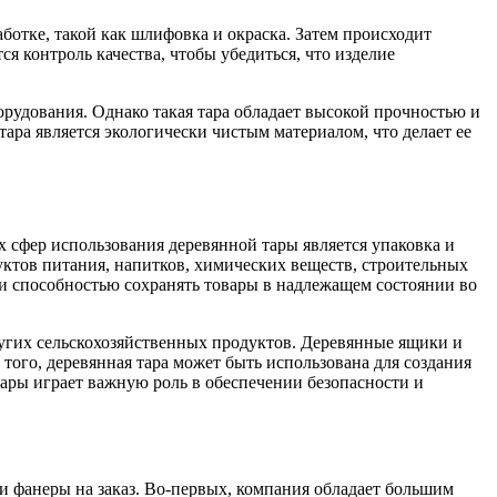
отке, такой как шлифовка и окраска. Затем происходит
я контроль качества, чтобы убедиться, что изделие
рудования. Однако такая тара обладает высокой прочностью и
ара является экологически чистым материалом, что делает ее
сфер использования деревянной тары является упаковка и
уктов питания, напитков, химических веществ, строительных
 и способностью сохранять товары в надлежащем состоянии во
других сельскохозяйственных продуктов. Деревянные ящики и
того, деревянная тара может быть использована для создания
тары играет важную роль в обеспечении безопасности и
 фанеры на заказ. Во-первых, компания обладает большим