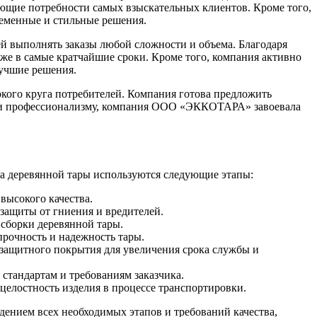
яющие потребности самых взыскательных клиентов. Кроме того,
ременные и стильные решения.
 выполнять заказы любой сложности и объема. Благодаря
же в самые кратчайшие сроки. Кроме того, компания активно
лучшие решения.
кого круга потребителей. Компания готова предложить
ти и профессионализму, компания ООО «ЭККОТАРА» завоевала
а деревянной тары используются следующие этапы:
высокого качества.
 защиты от гниения и вредителей.
 сборки деревянной тары.
прочность и надежность тары.
 защитного покрытия для увеличения срока службы и
 стандартам и требованиям заказчика.
и целостность изделия в процессе транспортировки.
ением всех необходимых этапов и требований качества,