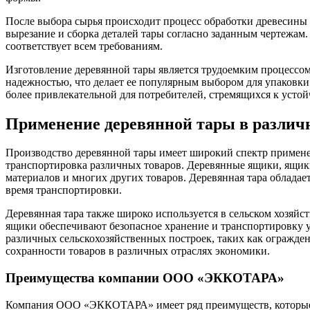
После выбора сырья происходит процесс обработки древесины 
вырезание и сборка деталей тары согласно заданным чертежам.
соответствует всем требованиям.
Изготовление деревянной тары является трудоемким процессо
надежностью, что делает ее популярным выбором для упаковки 
более привлекательной для потребителей, стремящихся к усто
Применение деревянной тары в различ
Производство деревянной тары имеет широкий спектр примене
транспортировка различных товаров. Деревянные ящики, ящики
материалов и многих других товаров. Деревянная тара облада
время транспортировки.
Деревянная тара также широко используется в сельском хозяйс
ящики обеспечивают безопасное хранение и транспортировку ур
различных сельскохозяйственных построек, таких как огражден
сохранности товаров в различных отраслях экономики.
Преимущества компании ООО «ЭККОТАРА»
Компания ООО «ЭККОТАРА» имеет ряд преимуществ, которые де