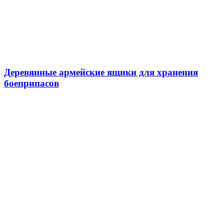
Деревянные армейские ящики для хранения
боеприпасов