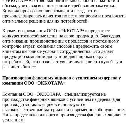
«ЭККОТАРА» готово выполнить заказ любой сложности и
объема, учитывая все пожелания и требования заказчика.
Команда профессионалов компании всегда готова
проконсультировать клиентов по всем вопросам и предложить
оптимальное решение для их потребностей.
Кроме того, компания ООО «ЭККОТАРА» предлагает
конкурентоспособные цены на свою продукцию. Благодаря
оптимизации производственных процессов и постоянному
контролю затрат, компания способна предложить своим
клиентам выгодные условия сотрудничества. Это делает
продукцию компании доступной для широкого круга
потребителей, что позволяет увеличивать клиентскую базу и
развивать бизнес.
Производство фанерных ящиков с усилением из дерева у
компании ООО «ЭККОТАРА»
Компания ООО «ЭККОТАРА» специализируется на
производстве фанерных ящиков с усилением из дерева. Для
производства таких ящиков используются
высококачественные материалы и современное оборудование.
Ниже представлен алгоритм производства фанерных ящиков с
усилением: