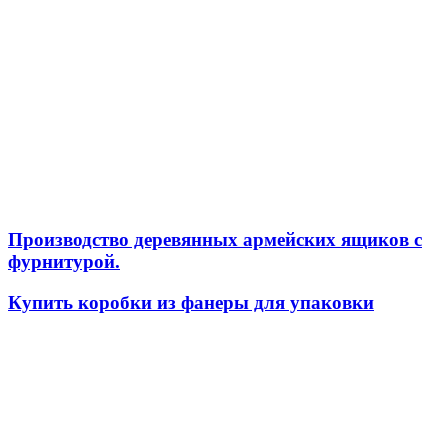
Производство деревянных армейских ящиков с
фурнитурой.
Купить коробки из фанеры для упаковки