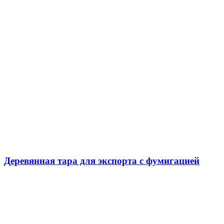
Деревянная тара для экспорта с фумигацией