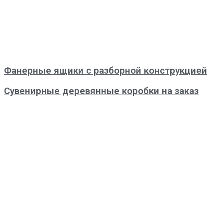
Фанерные ящики с разборной конструкцией
Сувенирные деревянные коробки на заказ