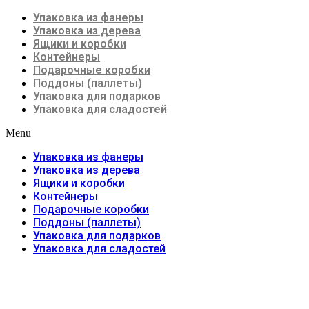
Упаковка из фанеры
Упаковка из дерева
Ящики и коробки
Контейнеры
Подарочные коробки
Поддоны (паллеты)
Упаковка для подарков
Упаковка для сладостей
Menu
Упаковка из фанеры
Упаковка из дерева
Ящики и коробки
Контейнеры
Подарочные коробки
Поддоны (паллеты)
Упаковка для подарков
Упаковка для сладостей