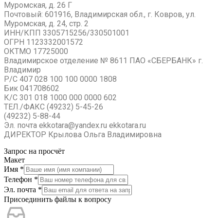
Муромская, д. 26 Г
Почтовый: 601916, Владимирская обл., г. Ковров, ул.
Муромская, д. 24, стр. 2
ИНН/КПП 3305715256/330501001
ОГРН 1123332001572
ОКТМО 17725000
Владимирское отделение № 8611 ПАО «СБЕРБАНК» г.
Владимир
Р/С 407 028 100 100 0000 1808
Бик 041708602
К/С 301 018 1000 000 0000 602
ТЕЛ./ФАКС (49232) 5-45-26
(49232) 5-88-44
Эл. почта ekkotara@yandex.ru ekkotara.ru
ДИРЕКТОР Крылова Ольга Владимировна
Запрос на просчёт
Макет
Имя
*
Телефон
*
Эл. почта
*
Присоединить файлы к вопросу