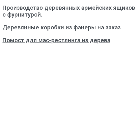
Производство деревянных армейских ящиков
с фурнитурой.
Деревянные коробки из фанеры на заказ
Помост для мас-рестлинга из дерева