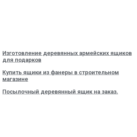
Изготовление деревянных армейских ящиков
для подарков
Купить ящики из фанеры в строительном
магазине
Посылочный деревянный ящик на заказ.