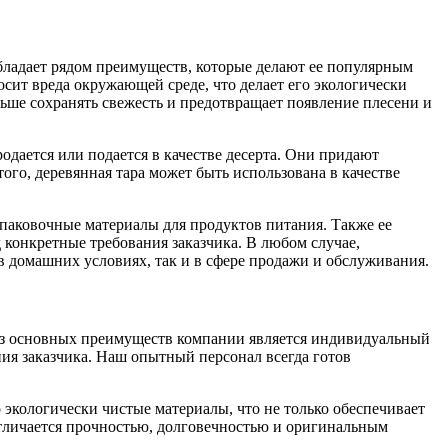
бладает рядом преимуществ, которые делают ее популярным
сит вреда окружающей среде, что делает его экологически
ьше сохранять свежесть и предотвращает появление плесени и
дается или подается в качестве десерта. Они придают
го, деревянная тара может быть использована в качестве
упаковочные материалы для продуктов питания. Также ее
конкретные требования заказчика. В любом случае,
в домашних условиях, так и в сфере продажи и обслуживания.
из основных преимуществ компании является индивидуальный
ия заказчика. Наш опытный персонал всегда готов
ологически чистые материалы, что не только обеспечивает
отличается прочностью, долговечностью и оригинальным