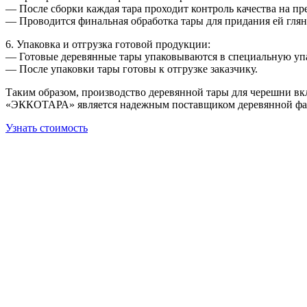
— После сборки каждая тара проходит контроль качества на пр
— Проводится финальная обработка тары для придания ей глян
6. Упаковка и отгрузка готовой продукции:
— Готовые деревянные тары упаковываются в специальную упа
— После упаковки тары готовы к отгрузке заказчику.
Таким образом, производство деревянной тары для черешни вкл
«ЭККОТАРА» является надежным поставщиком деревянной фане
Узнать стоимость