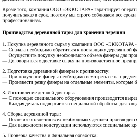
Кроме того, компания ООО «ЭККОТАРА» гарантирует оператив
получить заказ в срок, поэтому мы строго соблюдаем все сроки
профессионализм.
Производство деревянной тары для хранения черешни
1. Покупка деревянного сырья у компании ООО «ЭККОТАРА»
— Сначала необходимо обратиться к поставщику деревянной
— Осуществить покупку необходимого объема фанеры для прои
— Договориться о доставке сырья на производственное предпр
2. Подготовка деревянной фанеры к производству:
— При получении фанеры необходимо осмотреть ее на предмет
— Произвести резку фанеры на отдельные элементы, которые бу
3. Изготовление деталей для тары:
— С помощью специального оборудования производится вырезан
— Каждая деталь подвергается специальной обработке для защи
4. Сборка деревянной тары:
— После изготовления всех необходимых деталей производится 
— Для надежности конструкции используются специальные кре
5. Проверка качества и финальная обработка: