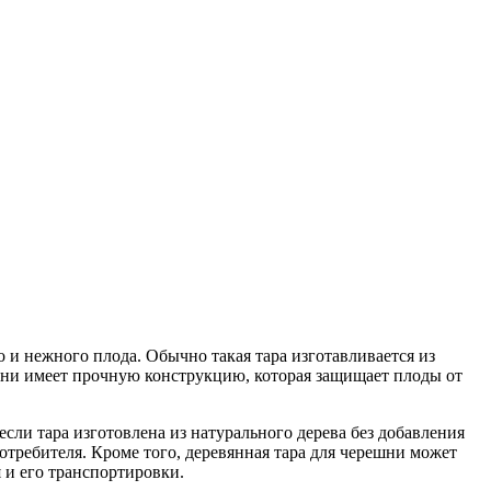
 и нежного плода. Обычно такая тара изготавливается из
ешни имеет прочную конструкцию, которая защищает плоды от
если тара изготовлена из натурального дерева без добавления
отребителя. Кроме того, деревянная тара для черешни может
 и его транспортировки.