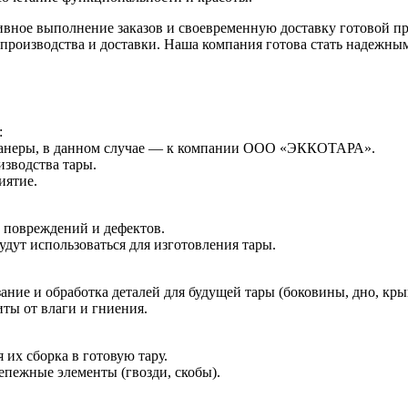
ное выполнение заказов и своевременную доставку готовой пр
 производства и доставки. Наша компания готова стать надежным
:
 фанеры, в данном случае — к компании ООО «ЭККОТАРА».
зводства тары.
иятие.
 повреждений и дефектов.
дут использоваться для изготовления тары.
ие и обработка деталей для будущей тары (боковины, дно, кры
ты от влаги и гниения.
их сборка в готовую тару.
пежные элементы (гвозди, скобы).