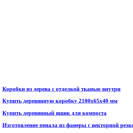
Коробки из дерева с отделкой тканью внутри
Купить деревянную коробку 2100х65х40 мм
Купить деревянный ящик для компоста
Изготовление пенала из фанеры с векторной резк