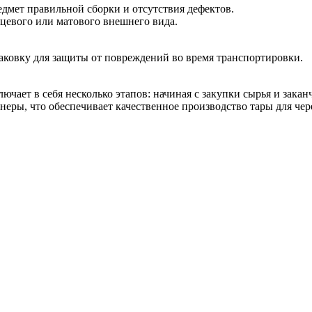
едмет правильной сборки и отсутствия дефектов.
цевого или матового внешнего вида.
ковку для защиты от повреждений во время транспортировки.
ючает в себя несколько этапов: начиная с закупки сырья и зак
ры, что обеспечивает качественное производство тары для че