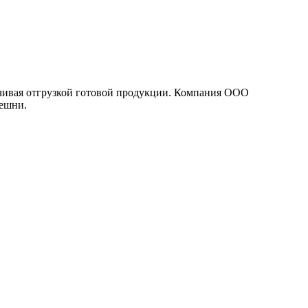
анчивая отгрузкой готовой продукции. Компания ООО
решни.