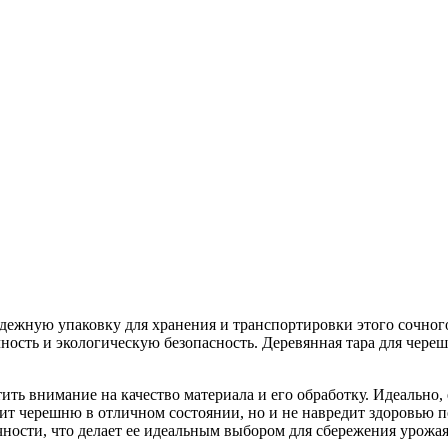
дежную упаковку для хранения и транспортировки этого сочного
чность и экологическую безопасность. Деревянная тара для чер
ить внимание на качество материала и его обработку. Идеально, 
ит черешню в отличном состоянии, но и не навредит здоровью п
чности, что делает ее идеальным выбором для сбережения урожая