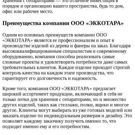
хранения с сепараторами — это отличное инвестиция в
порядок и организацию вашего пространства, будь то дом,
офис или рабочее место.
Преимущества компании ООО «ЭККОТАРА»
Одним из основных преимуществ компании ООО
«ЭККОТАРА» является ее профессионализм и опыт в
производстве изделий из дерева и фанеры на заказ. Благодаря
высококвалифицированным специалистам и современному
оборудованию, компания способна реализовать самые
сложные проекты и удовлетворить потребности даже самых
требовательных клиентов. Каждое изделие проходит строгий
контроль качества на каждом этапе производства, что
гарантирует его долговечность и надежность.
Кроме того, компания ООО «ЭККОТАРА» предлагает
широкий ассортимент продукции, включающий в себя не
только лотки для хранения с сепараторами, но и множество
других изделий, таких как стеллажи, полки, ящики и многое
другое. Клиенты могут выбирать из уже готовых моделей или
заказать изделие по индивидуальным размерам и дизайну. Это
позволяет каждому заказчику получить именно то, что
подходит именно ему и его потребностям.