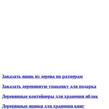
Заказать ящик из дерева по размерам
Заказать деревянную упаковку для подарка
Деревянные контейнеры для хранения яблок
Деревянные ящики для хранения книг