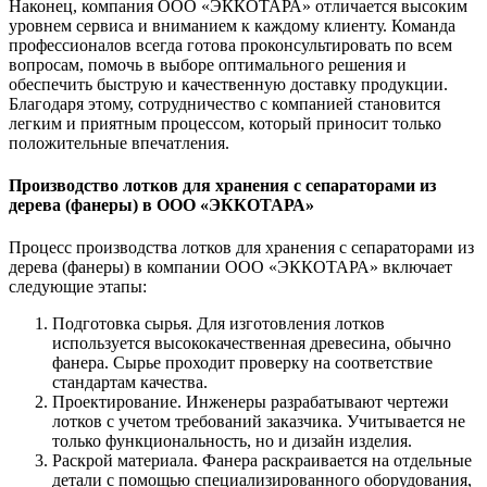
Наконец, компания ООО «ЭККОТАРА» отличается высоким
уровнем сервиса и вниманием к каждому клиенту. Команда
профессионалов всегда готова проконсультировать по всем
вопросам, помочь в выборе оптимального решения и
обеспечить быструю и качественную доставку продукции.
Благодаря этому, сотрудничество с компанией становится
легким и приятным процессом, который приносит только
положительные впечатления.
Производство лотков для хранения с сепараторами из
дерева (фанеры) в ООО «ЭККОТАРА»
Процесс производства лотков для хранения с сепараторами из
дерева (фанеры) в компании ООО «ЭККОТАРА» включает
следующие этапы:
Подготовка сырья. Для изготовления лотков
используется высококачественная древесина, обычно
фанера. Сырье проходит проверку на соответствие
стандартам качества.
Проектирование. Инженеры разрабатывают чертежи
лотков с учетом требований заказчика. Учитывается не
только функциональность, но и дизайн изделия.
Раскрой материала. Фанера раскраивается на отдельные
детали с помощью специализированного оборудования,