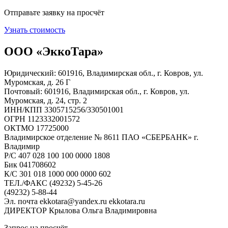
Отправьте заявку на просчёт
Узнать стоимость
ООО «ЭккоТара»
Юридический: 601916, Владимирская обл., г. Ковров, ул.
Муромская, д. 26 Г
Почтовый: 601916, Владимирская обл., г. Ковров, ул.
Муромская, д. 24, стр. 2
ИНН/КПП 3305715256/330501001
ОГРН 1123332001572
ОКТМО 17725000
Владимирское отделение № 8611 ПАО «СБЕРБАНК» г.
Владимир
Р/С 407 028 100 100 0000 1808
Бик 041708602
К/С 301 018 1000 000 0000 602
ТЕЛ./ФАКС (49232) 5-45-26
(49232) 5-88-44
Эл. почта ekkotara@yandex.ru ekkotara.ru
ДИРЕКТОР Крылова Ольга Владимировна
Запрос на просчёт