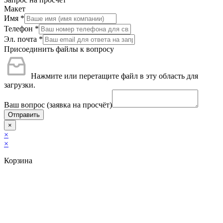
Макет
Имя
*
Телефон
*
Эл. почта
*
Присоединить файлы к вопросу
Нажмите или перетащите файл в эту область для
загрузки.
Ваш вопрос (заявка на просчёт)
Отправить
×
×
×
Корзина