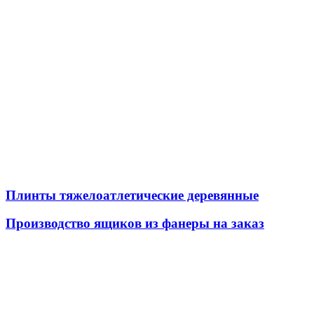
Плинты тяжелоатлетические деревянные
Производство ящиков из фанеры на заказ