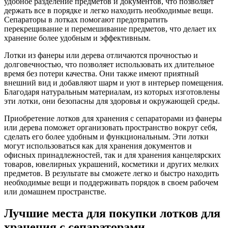
удобное разделение предметов и документов, что позволяет
держать все в порядке и легко находить необходимые вещи.
Сепараторы в лотках помогают предотвратить
перекрещивание и перемешивание предметов, что делает их
хранение более удобным и эффективным.
Лотки из фанеры или дерева отличаются прочностью и
долговечностью, что позволяет использовать их длительное
время без потери качества. Они также имеют приятный
внешний вид и добавляют шарм и уют в интерьер помещения.
Благодаря натуральным материалам, из которых изготовлены
эти лотки, они безопасны для здоровья и окружающей среды.
Приобретение лотков для хранения с сепараторами из фанеры
или дерева поможет организовать пространство вокруг себя,
сделать его более удобным и функциональным. Эти лотки
могут использоваться как для хранения документов и
офисных принадлежностей, так и для хранения канцелярских
товаров, ювелирных украшений, косметики и других мелких
предметов. В результате вы сможете легко и быстро находить
необходимые вещи и поддерживать порядок в своем рабочем
или домашнем пространстве.
Лучшие места для покупки лотков для
хранения с сепараторами