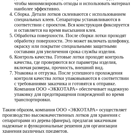
чтобы минимизировать отходы и использовать материал
наиболее эффективно.
Сборка. Детали лотков склеиваются с использованием
специальных клеев. Сепараторы устанавливаются в
соответствии с проектом. Вся конструкция фиксируется
и оставляется на время высыхания клея.
Обработка поверхности. После сборки лотки проходят
обработку поверхности. Это может включать шлифовку,
окраску или покрытие специальными защитными
составами для увеличения срока службы изделия.
Контроль качества. Готовые лотки проходят контроль
качества, где проверяются все параметры изделия,
включая размеры, прочность, внешний вид.
Упаковка и отгрузка. После успешного прохождения
контроля качества лотки упаковываются в соответствии
с требованиями заказчика и готовятся к отправке.
Компания ООО «ЭККОТАРА» обеспечивает надежную
упаковку для предотвращения повреждений во время
транспортировки.
Таким образом, компания ООО «ЭККОТАРА» осуществляет
производство высококачественных лотков для хранения с
сепараторами из дерева (фанеры), предлагая заказчикам
надежные и функциональные решения для организации
хранения различных предметов.