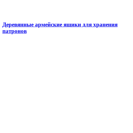
Деревянные армейские ящики для хранения
патронов