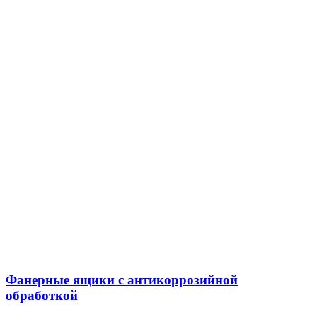
Фанерные ящики с антикоррозийной
обработкой