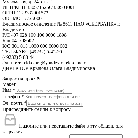
Муромская, д. 24, стр. 2
ИНН/КПП 3305715256/330501001
ОГРН 1123332001572
ОКТМО 17725000
Владимирское отделение № 8611 ПАО «СБЕРБАНК» г.
Владимир
Р/С 407 028 100 100 0000 1808
Бик 041708602
К/С 301 018 1000 000 0000 602
ТЕЛ./ФАКС (49232) 5-45-26
(49232) 5-88-44
Эл. почта ekkotara@yandex.ru ekkotara.ru
ДИРЕКТОР Крылова Ольга Владимировна
Запрос на просчёт
Макет
Имя
*
Телефон
*
Эл. почта
*
Присоединить файлы к вопросу
Нажмите или перетащите файл в эту область для
загрузки.