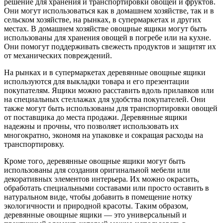
решение для хранения и транспортировки овощей и фруктов.
Они могут использоваться как в домашнем хозяйстве, так и в
сельском хозяйстве, на рынках, в супермаркетах и других
местах. В домашнем хозяйстве овощные ящики могут быть
использованы для хранения овощей в погребе или на кухне.
Они помогут поддерживать свежесть продуктов и защитят их
от механических повреждений.
На рынках и в супермаркетах деревянные овощные ящики
используются для выкладки товара и его презентации
покупателям. Ящики можно расставить вдоль прилавков или
на специальных стеллажах для удобства покупателей. Они
также могут быть использованы для транспортировки овощей
от поставщика до места продажи. Деревянные ящики
надежны и прочны, что позволяет использовать их
многократно, экономя на упаковке и сокращая расходы на
транспортировку.
Кроме того, деревянные овощные ящики могут быть
использованы для создания оригинальной мебели или
декоративных элементов интерьера. Их можно окрасить,
обработать специальными составами или просто оставить в
натуральном виде, чтобы добавить в помещение нотку
экологичности и природной красоты. Таким образом,
деревянные овощные ящики — это универсальный и