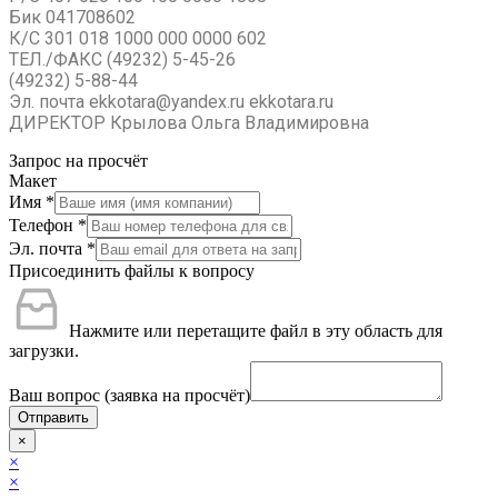
Бик 041708602
К/С 301 018 1000 000 0000 602
ТЕЛ./ФАКС (49232) 5-45-26
(49232) 5-88-44
Эл. почта ekkotara@yandex.ru ekkotara.ru
ДИРЕКТОР Крылова Ольга Владимировна
Запрос на просчёт
Макет
Имя
*
Телефон
*
Эл. почта
*
Присоединить файлы к вопросу
Нажмите или перетащите файл в эту область для
загрузки.
Ваш вопрос (заявка на просчёт)
Отправить
×
×
×