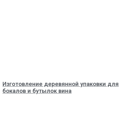
Изготовление деревянной упаковки для
бокалов и бутылок вина