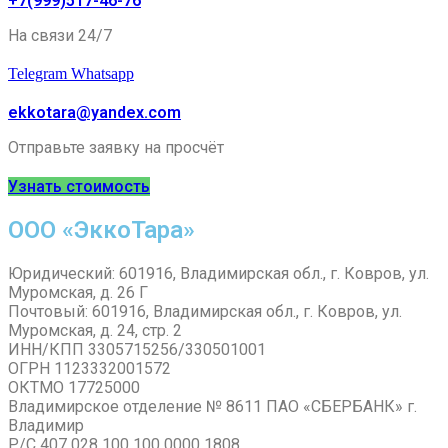
+7(999)517-46-76
На связи 24/7
Telegram
Whatsapp
ekkotara@yandex.com
Отправьте заявку на просчёт
Узнать стоимость
ООО «ЭккоТара»
Юридический: 601916, Владимирская обл., г. Ковров, ул.
Муромская, д. 26 Г
Почтовый: 601916, Владимирская обл., г. Ковров, ул.
Муромская, д. 24, стр. 2
ИНН/КПП 3305715256/330501001
ОГРН 1123332001572
ОКТМО 17725000
Владимирское отделение № 8611 ПАО «СБЕРБАНК» г.
Владимир
Р/С 407 028 100 100 0000 1808