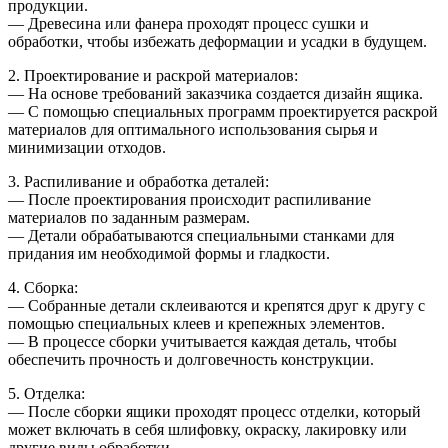
продукции.
— Древесина или фанера проходят процесс сушки и
обработки, чтобы избежать деформации и усадки в будущем.
2. Проектирование и раскрой материалов:
— На основе требований заказчика создается дизайн ящика.
— С помощью специальных программ проектируется раскрой
материалов для оптимального использования сырья и
минимизации отходов.
3. Распиливание и обработка деталей:
— После проектирования происходит распиливание
материалов по заданным размерам.
— Детали обрабатываются специальными станками для
придания им необходимой формы и гладкости.
4. Сборка:
— Собранные детали склеиваются и крепятся друг к другу с
помощью специальных клеев и крепежных элементов.
— В процессе сборки учитывается каждая деталь, чтобы
обеспечить прочность и долговечность конструкции.
5. Отделка:
— После сборки ящики проходят процесс отделки, который
может включать в себя шлифовку, окраску, лакировку или
другие виды обработки.