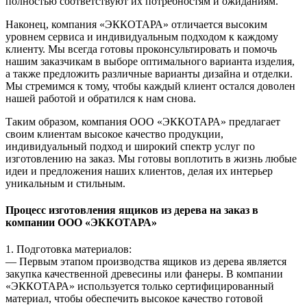
полностью соответствуют их потребностям и ожиданиям.
Наконец, компания «ЭККОТАРА» отличается высоким
уровнем сервиса и индивидуальным подходом к каждому
клиенту. Мы всегда готовы проконсультировать и помочь
нашим заказчикам в выборе оптимального варианта изделия,
а также предложить различные варианты дизайна и отделки.
Мы стремимся к тому, чтобы каждый клиент остался доволен
нашей работой и обратился к нам снова.
Таким образом, компания ООО «ЭККОТАРА» предлагает
своим клиентам высокое качество продукции,
индивидуальный подход и широкий спектр услуг по
изготовлению на заказ. Мы готовы воплотить в жизнь любые
идеи и предложения наших клиентов, делая их интерьер
уникальным и стильным.
Процесс изготовления ящиков из дерева на заказ в
компании ООО «ЭККОТАРА»
1. Подготовка материалов:
— Первым этапом производства ящиков из дерева является
закупка качественной древесины или фанеры. В компании
«ЭККОТАРА» используется только сертифицированный
материал, чтобы обеспечить высокое качество готовой