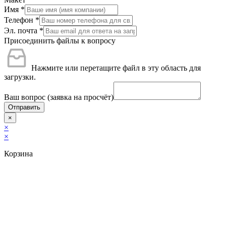
Имя
*
Телефон
*
Эл. почта
*
Присоединить файлы к вопросу
Нажмите или перетащите файл в эту область для
загрузки.
Ваш вопрос (заявка на просчёт)
Отправить
×
×
×
Корзина