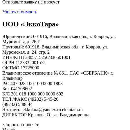
Отправьте заявку на просчёт
Узнать стоимость
ООО «ЭккоТара»
Юридический: 601916, Владимирская обл., г. Ковров, ул.
Муромская, д. 26 Г
Почтовый: 601916, Владимирская обл., г. Ковров, ул.
Муромская, д. 24, стр. 2
ИНН/КПП 3305715256/330501001
ОГРН 1123332001572
ОКТМО 17725000
Владимирское отделение № 8611 ПАО «СБЕРБАНК» г.
Владимир
Р/С 407 028 100 100 0000 1808
Бик 041708602
К/С 301 018 1000 000 0000 602
ТЕЛ./ФАКС (49232) 5-45-26
(49232) 5-88-44
Эл. почта ekkotara@yandex.ru ekkotara.ru
ДИРЕКТОР Крылова Ольга Владимировна
Запрос на просчёт
Макет