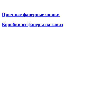
Прочные фанерные ящики
Коробки из фанеры на заказ